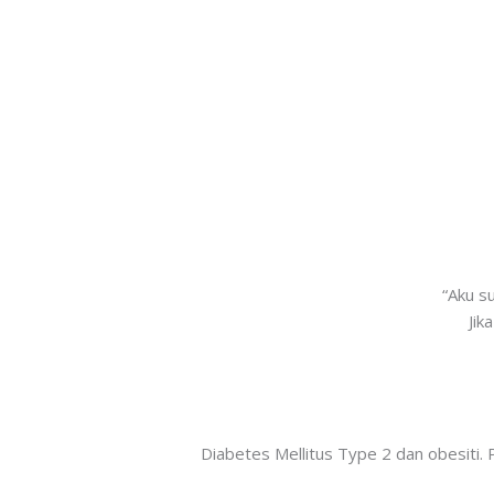
“Aku su
Jik
Diabetes Mellitus Type 2 dan obesiti. 