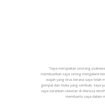
“Saya merupakan seorang usahawan
membuatkan saya sering mengalami kem
wajah yang tirus kerana saya telah 
gempal dan muka yang sembab. Saya jug
saya sarankan rawatan di Marissa Aesth
membantu saya dalam me