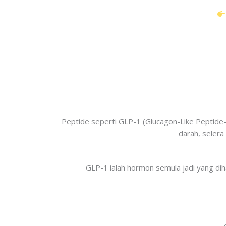
Peptide seperti GLP-1 (Glucagon-Like Peptide
darah, selera
GLP-1 ialah hormon semula jadi yang di