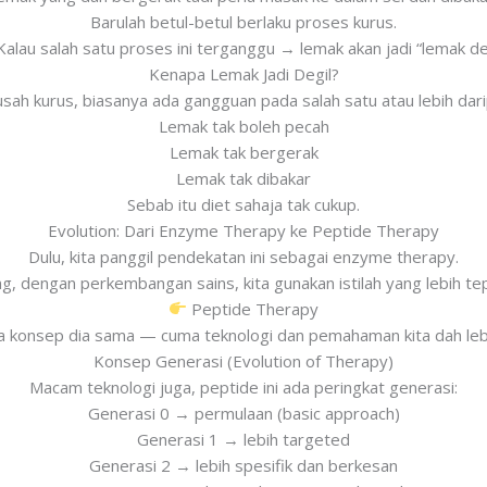
Barulah betul-betul berlaku proses kurus.
alau salah satu proses ini terganggu → lemak akan jadi “lemak deg
Kenapa Lemak Jadi Degil?
sah kurus, biasanya ada gangguan pada salah satu atau lebih dari
Lemak tak boleh pecah
Lemak tak bergerak
Lemak tak dibakar
Sebab itu diet sahaja tak cukup.
Evolution: Dari Enzyme Therapy ke Peptide Therapy
Dulu, kita panggil pendekatan ini sebagai enzyme therapy.
g, dengan perkembangan sains, kita gunakan istilah yang lebih tepa
Peptide Therapy
 konsep dia sama — cuma teknologi dan pemahaman kita dah leb
Konsep Generasi (Evolution of Therapy)
Macam teknologi juga, peptide ini ada peringkat generasi:
Generasi 0 → permulaan (basic approach)
Generasi 1 → lebih targeted
Generasi 2 → lebih spesifik dan berkesan