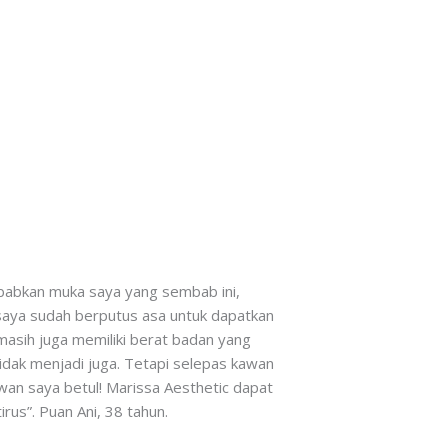
babkan muka saya yang sembab ini,
aya sudah berputus asa untuk dapatkan
masih juga memiliki berat badan yang
dak menjadi juga. Tetapi selepas kawan
wan saya betul! Marissa Aesthetic dapat
s”. Puan Ani, 38 tahun.