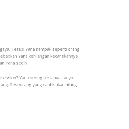
ergaya. Tetapi Yana nampak seperti orang
babkan Yana kehilangan kecantikannya.
an Yana sedih.
pression? Yana sering tertanya-tanya.
ang. Seseorang yang cantik akan hilang
.