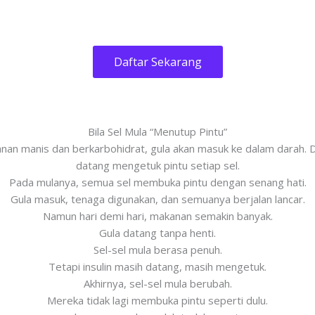
Daftar Sekarang
Bila Sel Mula “Menutup Pintu”
anan manis dan berkarbohidrat, gula akan masuk ke dalam darah. D
datang mengetuk pintu setiap sel.
Pada mulanya, semua sel membuka pintu dengan senang hati.
Gula masuk, tenaga digunakan, dan semuanya berjalan lancar.
Namun hari demi hari, makanan semakin banyak.
Gula datang tanpa henti.
Sel-sel mula berasa penuh.
Tetapi insulin masih datang, masih mengetuk.
Akhirnya, sel-sel mula berubah.
Mereka tidak lagi membuka pintu seperti dulu.