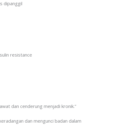
s dipanggil
ulin resistance
awat dan cenderung menjadi kronik.”
an keradangan dan mengunci badan dalam