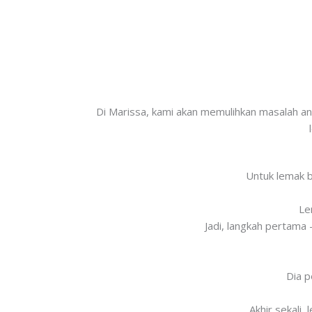
Di Marissa, kami akan memulihkan masalah an
Untuk lemak b
Le
Jadi, langkah pertama
Dia p
Akhir sekali,