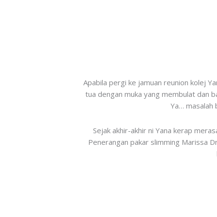
Apabila pergi ke jamuan reunion kolej Y
tua dengan muka yang membulat dan ba
Ya… masalah b
Sejak akhir-akhir ni Yana kerap mera
Penerangan pakar slimming Marissa Dr 