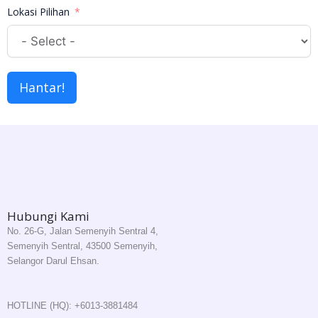
Lokasi Pilihan
Hantar!
Hubungi Kami
No. 26-G, Jalan Semenyih Sentral 4,
Semenyih Sentral, 43500 Semenyih,
Selangor Darul Ehsan.
HOTLINE (HQ): +6013-3881484