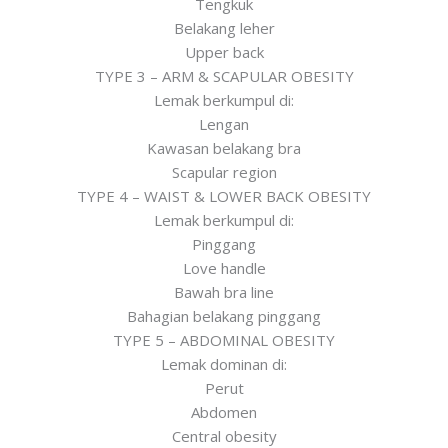
Tengkuk
Belakang leher
Upper back
TYPE 3 – ARM & SCAPULAR OBESITY
Lemak berkumpul di:
Lengan
Kawasan belakang bra
Scapular region
TYPE 4 – WAIST & LOWER BACK OBESITY
Lemak berkumpul di:
Pinggang
Love handle
Bawah bra line
Bahagian belakang pinggang
TYPE 5 – ABDOMINAL OBESITY
Lemak dominan di:
Perut
Abdomen
Central obesity