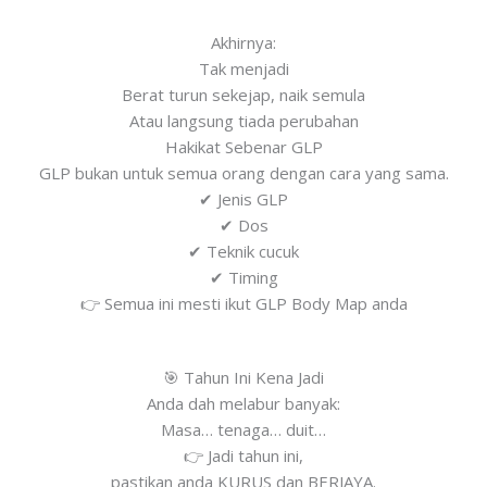
Akhirnya:
Tak menjadi
Berat turun sekejap, naik semula
Atau langsung tiada perubahan
Hakikat Sebenar GLP
GLP bukan untuk semua orang dengan cara yang sama.
✔ Jenis GLP
✔ Dos
✔ Teknik cucuk
✔ Timing
👉 Semua ini mesti ikut GLP Body Map anda
🎯 Tahun Ini Kena Jadi
Anda dah melabur banyak:
Masa… tenaga… duit…
👉 Jadi tahun ini,
pastikan anda KURUS dan BERJAYA.