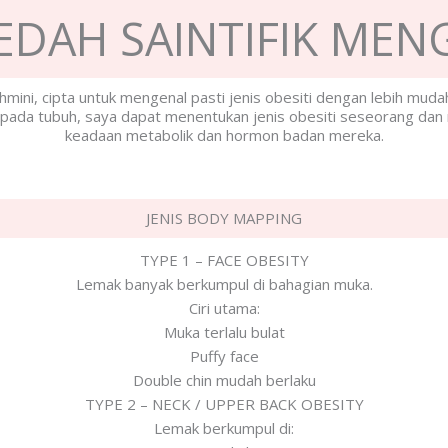
DAH SAINTIFIK MENG
hmini, cipta untuk mengenal pasti jenis obesiti dengan lebih mud
 pada tubuh, saya dapat menentukan jenis obesiti seseorang dan 
keadaan metabolik dan hormon badan mereka.
JENIS BODY MAPPING
TYPE 1 – FACE OBESITY
Lemak banyak berkumpul di bahagian muka.
Ciri utama:
Muka terlalu bulat
Puffy face
Double chin mudah berlaku
TYPE 2 – NECK / UPPER BACK OBESITY
Lemak berkumpul di: