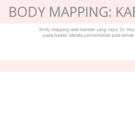
BODY MAPPING: KAE
Body Mapping ialah kaedah yang saya, Dr. Rus
pada badan. Melalui pemerhatian pola lemak