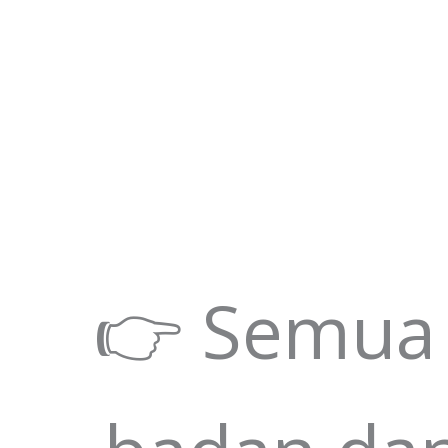
👉 Semua 