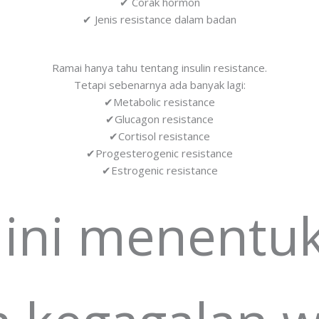
✔ Corak hormon
✔ Jenis resistance dalam badan
Ramai hanya tahu tentang insulin resistance.
Tetapi sebenarnya ada banyak lagi:
✔Metabolic resistance
✔Glucagon resistance
✔Cortisol resistance
✔Progesterogenic resistance
✔Estrogenic resistance
ini menentu