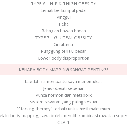
TYPE 6 – HIP & THIGH OBESITY
Lemak berkumpul pada:
Pinggul
Peha
Bahagian bawah badan
TYPE 7 – GLUTEAL OBESITY
Ciri utama:
Punggung terlalu besar
Lower body disproportion
KENAPA BODY MAPPING SANGAT PENTING?
Kaedah ini membantu saya menentukan:
Jenis obesiti sebenar
Punca hormon dan metabolik
Sistem rawatan yang paling sesuai
“Stacking therapy” terbaik untuk hasil maksimum
elalui body mapping, saya boleh memilih kombinasi rawatan sepert
GLP-1