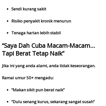
Sendi kurang sakit
Risiko penyakit kronik menurun
Tenaga harian lebih stabil
“Saya Dah Cuba Macam-Macam…
Tapi Berat Tetap Naik”
Jika ini yang anda alami, anda tidak keseorangan.
Ramai umur 50+ mengadu:
“Makan sikit pun berat naik”
“Dulu senang kurus, sekarang sangat susah”