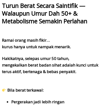
Turun Berat Secara Saintifik —
Walaupun Umur Dah 50+ &
Metabolisme Semakin Perlahan
Ramai orang masih fikir…
kurus hanya untuk nampak menarik.
Hakikatnya, selepas umur 50 tahun,
mengekalkan berat badan sihat adalah kunci untuk
terus aktif, bertenaga & bebas penyakit.
Bila berat terkawal:
Pergerakan jadi lebih ringan