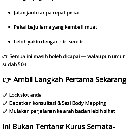
Jalan jauh tanpa cepat penat
Pakai baju lama yang kembali muat
Lebih yakin dengan diri sendiri
👉 Semua ini masih boleh dicapai — walaupun umur
sudah 50+
👉 Ambil Langkah Pertama Sekarang
Lock slot anda
Dapatkan konsultasi & Sesi Body Mapping
Mulakan perjalanan ke arah badan lebih sihat
Ini Bukan Tentang Kurus Semata-