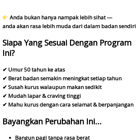
Anda bukan hanya nampak lebih sihat —
anda akan
rasa lebih muda dari dalam badan sendiri
Siapa Yang Sesuai Dengan Program
Ini?
✔ Umur 50 tahun ke atas
✔ Berat badan semakin meningkat setiap tahun
✔ Susah kurus walaupun makan sedikit
✔ Mudah lapar & craving tinggi
✔ Mahu kurus dengan cara selamat & berpanjangan
Bayangkan Perubahan Ini…
Bangun pagi tanpa rasa berat