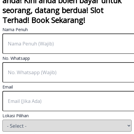
anda! Kini anda boleh bayar untuk
seorang, datang berdua! Slot
Terhad! Book Sekarang!
Nama Penuh
No. Whatsapp
Email
Lokasi Pilihan