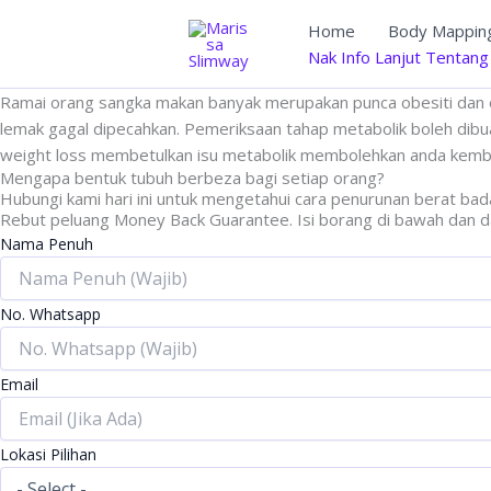
Skip
Home
Body Mappin
to
Nak Info Lanjut Tentang
content
Ramai orang sangka makan banyak merupakan punca obesiti dan o
lemak gagal dipecahkan. Pemeriksaan tahap metabolik boleh dibua
weight loss membetulkan isu metabolik membolehkan anda kemba
Mengapa bentuk tubuh berbeza bagi setiap orang?
Hubungi kami hari ini untuk mengetahui cara penurunan berat bad
Rebut peluang Money Back Guarantee. Isi borang di bawah dan d
Nama Penuh
No. Whatsapp
Email
Lokasi Pilihan