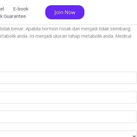
kel
E-book
Join Now
k Guarantee
idak benar. Apabila hormon rosak dan menjadi tidak seimbang
tabolik anda. Ini menjadi ukuran tahap metabolik anda. Medical