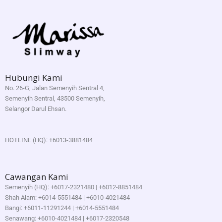
Hubungi Kami
No. 26-G, Jalan Semenyih Sentral 4,
Semenyih Sentral, 43500 Semenyih,
Selangor Darul Ehsan.
HOTLINE (HQ): +6013-3881484
Cawangan Kami
Semenyih (HQ): +6017-2321480 | +6012-8851484
Shah Alam: +6014-5551484 | +6010-4021484
Bangi: +6011-11291244 | +6014-5551484
Senawang: +6010-4021484 | +6017-2320548