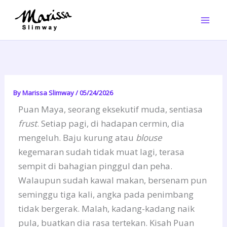
Skip
to
content
By
Marissa Slimway
/
05/24/2026
Puan Maya, seorang eksekutif muda, sentiasa
frust
. Setiap pagi, di hadapan cermin, dia
mengeluh. Baju kurung atau
blouse
kegemaran sudah tidak muat lagi, terasa
sempit di bahagian pinggul dan peha.
Walaupun sudah kawal makan, bersenam pun
seminggu tiga kali, angka pada penimbang
tidak bergerak. Malah, kadang-kadang naik
pula, buatkan dia rasa tertekan. Kisah Puan