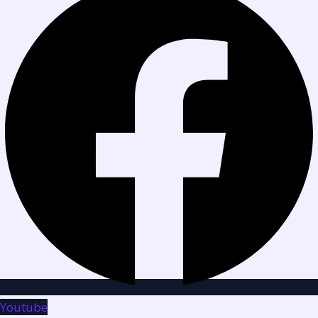
Youtube