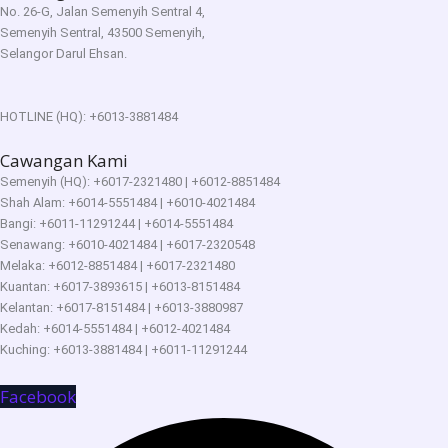
No. 26-G, Jalan Semenyih Sentral 4,
Semenyih Sentral, 43500 Semenyih,
Selangor Darul Ehsan.
HOTLINE (HQ): +6013-3881484
Cawangan Kami
Semenyih (HQ): +6017-2321480 | +6012-8851484
Shah Alam: +6014-5551484 | +6010-4021484
Bangi: +6011-11291244 | +6014-5551484
Senawang: +6010-4021484 | +6017-2320548
Melaka: +6012-8851484 | +6017-2321480
Kuantan: +6017-3893615 | +6013-8151484
Kelantan: +6017-8151484 | +6013-3880987
Kedah: +6014-5551484 | +6012-4021484
Kuching: +6013-3881484 | +6011-11291244
Facebook