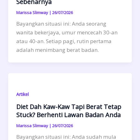
Sebenarnya
Marissa Slimway
|
26/07/2026
Bayangkan situasi ini: Anda seorang
wanita bekerjaya, umur mencecah 30-an
atau 40-an. Setiap pagi, rutin pertama
adalah menimbang berat badan.
Artikel
Diet Dah Kaw-Kaw Tapi Berat Tetap
Stuck? Berhenti Lawan Badan Anda
Marissa Slimway
|
26/07/2026
Bayangkan situasi ini: Anda sudah mula