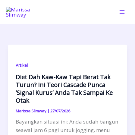
Skip
to
content
Artikel
Diet Dah Kaw-Kaw Tapi Berat Tak
Turun? Ini Teori Cascade Punca
‘Signal Kurus’ Anda Tak Sampai Ke
Otak
Marissa Slimway
|
27/07/2026
Bayangkan situasi ini: Anda sudah bangun
seawal jam 6 pagi untuk jogging, menu