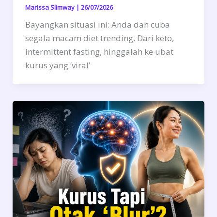
Marissa Slimway
|
26/07/2026
Bayangkan situasi ini: Anda dah cuba
segala macam diet trending. Dari keto,
intermittent fasting, hinggalah ke ubat
kurus yang ‘viral’