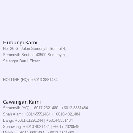
Hubungi Kami
No. 26-G, Jalan Semenyih Sentral 4,
Semenyih Sentral, 43500 Semenyih,
Selangor Darul Ehsan.
HOTLINE (HQ): +6013-3881484
Cawangan Kami
Semenyih (HQ): +6017-2321480 | +6012-8851484
Shah Alam: +6014-5551484 | +6010-4021484
Bangi: +6011-11291244 | +6014-5551484
Senawang: +6010-4021484 | +6017-2320548
Melaka: +6012-8851484 | +6017-2321480