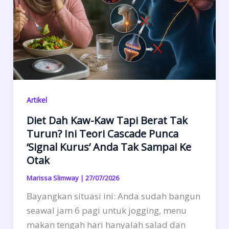
Artikel
Diet Dah Kaw-Kaw Tapi Berat Tak
Turun? Ini Teori Cascade Punca
‘Signal Kurus’ Anda Tak Sampai Ke
Otak
Marissa Slimway
|
27/07/2026
Bayangkan situasi ini: Anda sudah bangun
seawal jam 6 pagi untuk jogging, menu
makan tengah hari hanyalah salad dan