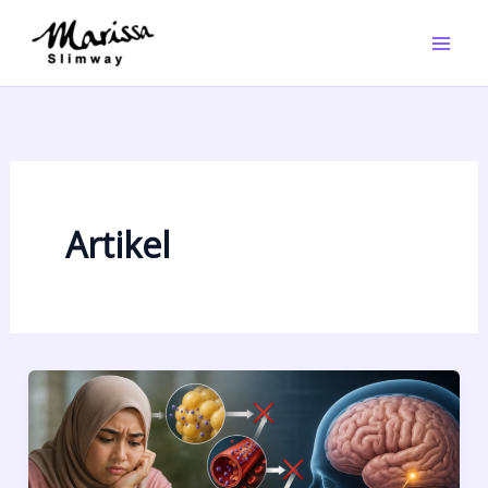
Skip
to
content
Artikel