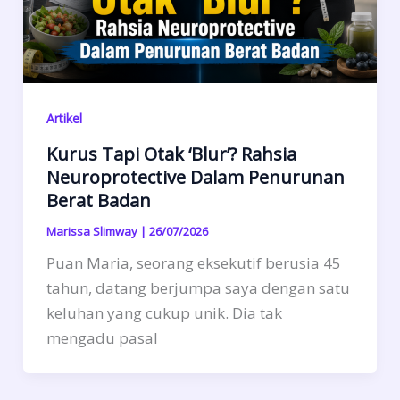
Artikel
Kurus Tapi Otak ‘Blur’? Rahsia
Neuroprotective Dalam Penurunan
Berat Badan
Marissa Slimway
|
26/07/2026
Puan Maria, seorang eksekutif berusia 45
tahun, datang berjumpa saya dengan satu
keluhan yang cukup unik. Dia tak
mengadu pasal