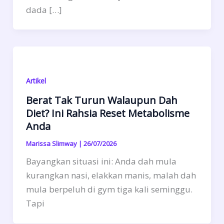
dada […]
Artikel
Berat Tak Turun Walaupun Dah
Diet? Ini Rahsia Reset Metabolisme
Anda
Marissa Slimway
|
26/07/2026
Bayangkan situasi ini: Anda dah mula
kurangkan nasi, elakkan manis, malah dah
mula berpeluh di gym tiga kali seminggu.
Tapi